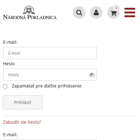
0
E-mail:
Heslo
Zapamätať pre ďalšie prihlásenie
Prihlásiť
Zabudli ste heslo?
E-mail: