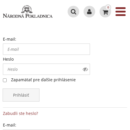
0
E-mail:
Heslo
Zapamätať pre ďalšie prihlásenie
Prihlásiť
Zabudli ste heslo?
E-mail: