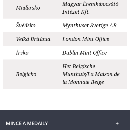
Magyar Éremkibocsátó
Maďarsko
Intézet Kft.
Švédsko
Mynthuset Sverige AB
Veľká Británia
London Mint Office
Írsko
Dublin Mint Office
Het Belgische
Belgicko
Munthuis/La Maison de
la Monnaie Belge
MINCE A MEDAILY