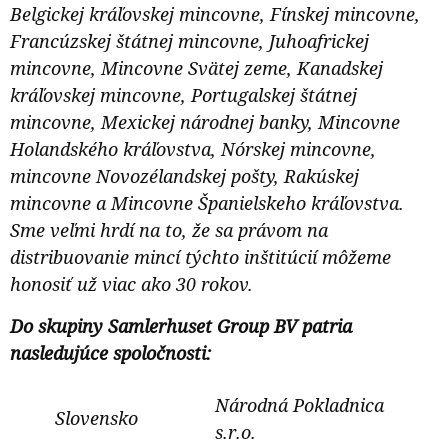
Belgickej kráľovskej mincovne, Fínskej mincovne,
Francúzskej štátnej mincovne, Juhoafrickej
mincovne, Mincovne Svätej zeme, Kanadskej
kráľovskej mincovne, Portugalskej štátnej
mincovne, Mexickej národnej banky, Mincovne
Holandského kráľovstva, Nórskej mincovne,
mincovne Novozélandskej pošty, Rakúskej
mincovne a Mincovne Španielskeho kráľovstva.
Sme veľmi hrdí na to, že sa právom na
distribuovanie mincí týchto inštitúcií môžeme
honosiť už viac ako 30 rokov.
Do skupiny Samlerhuset Group BV patria
nasledujúce spoločnosti:
Národná Pokladnica
Slovensko
s.r.o.