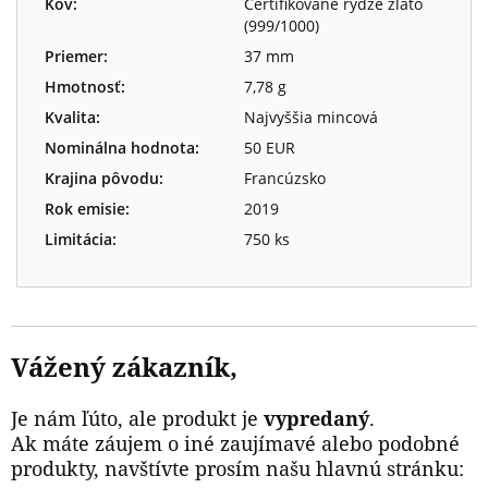
Kov:
Certifikované rýdze zlato
(999/1000)
Priemer:
37 mm
Hmotnosť:
7,78 g
Kvalita:
Najvyššia mincová
Nominálna hodnota:
50 EUR
Krajina pôvodu:
Francúzsko
Rok emisie:
2019
Limitácia:
750 ks
Vážený zákazník,
Je nám ľúto, ale produkt je
vypredaný
.
Ak máte záujem o iné zaujímavé alebo podobné
produkty, navštívte prosím našu hlavnú stránku: