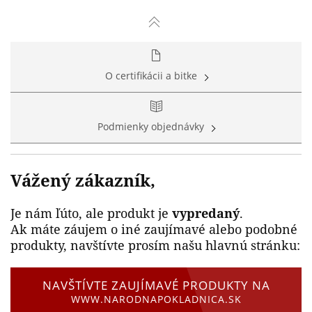
O certifikácii a bitke
Podmienky objednávky
Vážený zákazník,
Je nám ľúto, ale produkt je
vypredaný
.
Ak máte záujem o iné zaujímavé alebo podobné
produkty, navštívte prosím našu hlavnú stránku:
NAVŠTÍVTE ZAUJÍMAVÉ PRODUKTY NA
WWW.NARODNAPOKLADNICA.SK