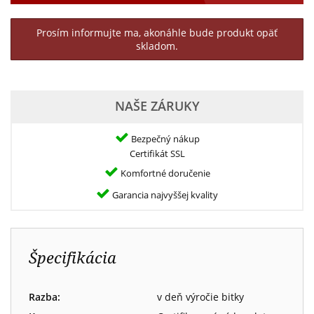
Prosím informujte ma, akonáhle bude produkt opäť
skladom.
NAŠE ZÁRUKY
Bezpečný nákup
Certifikát SSL
Komfortné doručenie
Garancia najvyššej kvality
Špecifikácia
Razba:
v deň výročie bitky