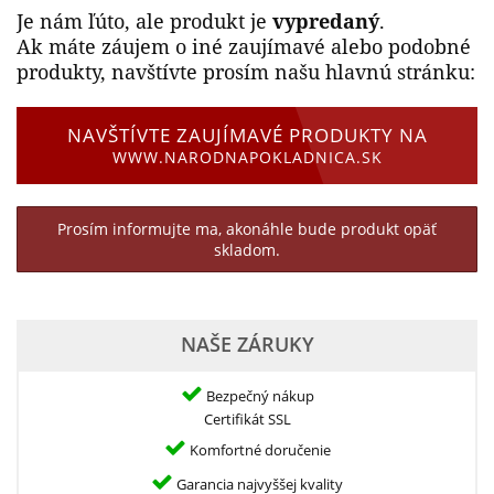
Je nám ľúto, ale produkt je
vypredaný
.
Ak máte záujem o iné zaujímavé alebo podobné
produkty, navštívte prosím našu hlavnú stránku:
NAVŠTÍVTE ZAUJÍMAVÉ PRODUKTY NA
WWW.NARODNAPOKLADNICA.SK
Prosím informujte ma, akonáhle bude produkt opäť
skladom.
NAŠE ZÁRUKY
Bezpečný nákup
Certifikát SSL
Komfortné doručenie
Garancia najvyššej kvality