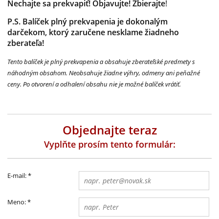
Nechajte sa prekvapiť! Objavujte! Zbierajte
!
P.S. Balíček plný prekvapenia je dokonalým
darčekom, ktorý zaručene nesklame žiadneho
zberateľa!
Tento balíček je plný prekvapenia a obsahuje zberateľské predmety s
náhodným obsahom. Neobsahuje žiadne výhry, odmeny ani peňažné
ceny. Po otvorení a odhalení obsahu nie je možné balíček vrátiť.
Objednajte teraz
Vyplňte prosím tento formulár:
E-mail:
*
Meno:
*