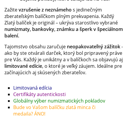
Zažite
vzrušenie z neznámeho
s jedinečným
zberateľským balíčkom plným prekvapenia. Každý
Zlatý balíček je originál – ukrýva starostlivo vybrané
numizmaty, bankovky, známku a šperk v špeciálnom
balení.
Tajomstvo obsahu zaručuje
neopakovateľný zážitok
-
ako by ste otvárali darček, ktorý bol pripravený práve
pre Vás. Každý je unikátny a v balíčkoch sa objavujú aj
limitované edície
, o ktoré je veľký záujem. Ideálne pre
začínajúcich aj skúsených zberateľov.
Limitovaná edícia
Certifikáty autentickosti
Globálny výber numizmatických pokladov
Bude vo Vašom balíčku zlatá minca či
medaila? ÁNO!