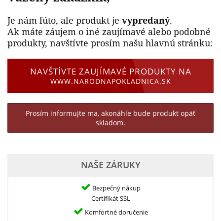
Je nám ľúto, ale produkt je
vypredaný
.
Ak máte záujem o iné zaujímavé alebo podobné
produkty, navštívte prosím našu hlavnú stránku:
NAVŠTÍVTE ZAUJÍMAVÉ PRODUKTY NA
WWW.NARODNAPOKLADNICA.SK
Prosím informujte ma, akonáhle bude produkt opäť
skladom.
NAŠE ZÁRUKY
Bezpečný nákup
Certifikát SSL
Komfortné doručenie