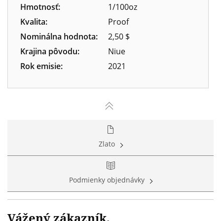
Hmotnosť:
1/100oz
Kvalita:
Proof
Nominálna hodnota:
2,50 $
Krajina pôvodu:
Niue
Rok emisie:
2021
Zlato
Podmienky objednávky
Vážený zákazník,