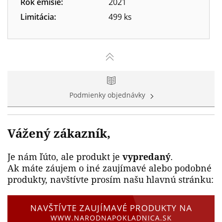
Rok emisie:
2021
Limitácia:
499 ks
Podmienky objednávky
Vážený zákazník,
Je nám ľúto, ale produkt je
vypredaný
.
Ak máte záujem o iné zaujímavé alebo podobné
produkty, navštívte prosím našu hlavnú stránku:
NAVŠTÍVTE ZAUJÍMAVÉ PRODUKTY NA
WWW.NARODNAPOKLADNICA.SK