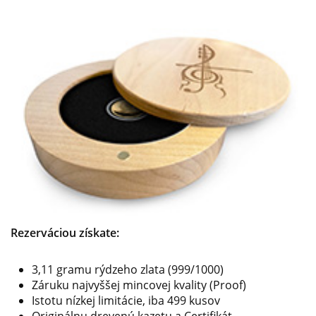
Rezerváciou získate:
3,11 gramu rýdzeho zlata (999/1000)
Záruku najvyššej mincovej kvality (Proof)
Istotu nízkej limitácie, iba 499 kusov