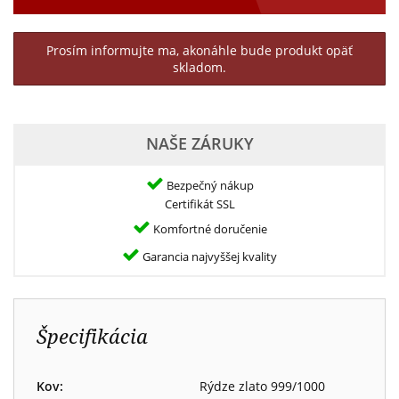
Prosím informujte ma, akonáhle bude produkt opäť
skladom.
NAŠE ZÁRUKY
Bezpečný nákup
Certifikát SSL
Komfortné doručenie
Garancia najvyššej kvality
Špecifikácia
Kov:
Rýdze zlato 999/1000