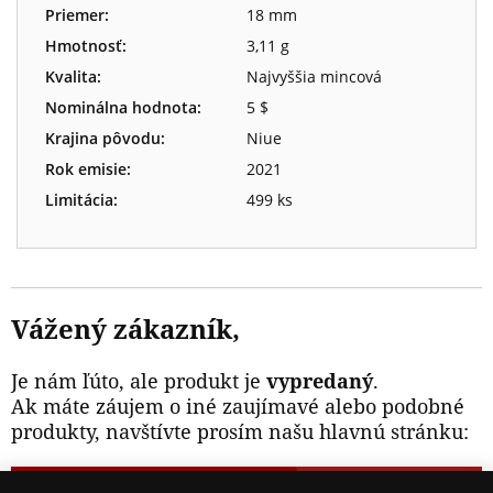
Priemer:
18 mm
Hmotnosť:
3,11 g
Kvalita:
Najvyššia mincová
Nominálna hodnota:
5 $
Krajina pôvodu:
Niue
Rok emisie:
2021
Limitácia:
499 ks
Vážený zákazník,
Je nám ľúto, ale produkt je
vypredaný
.
Ak máte záujem o iné zaujímavé alebo podobné
produkty, navštívte prosím našu hlavnú stránku: