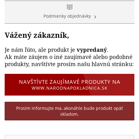
Podmienky objednávky
Vážený zákazník,
Je nám ľúto, ale produkt je
vypredaný
.
Ak máte záujem o iné zaujímavé alebo podobné
produkty, navštívte prosím našu hlavnú stránku:
NAVŠTÍVTE ZAUJÍMAVÉ PRODUKTY NA
WWW.NARODNAPOKLADNICA.SK
Prosím informujte ma, akonáhle bude produkt opäť
skladom.