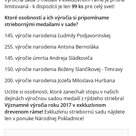
limitovaná - k dispozícii je len
99 ks
pre celý svet!
Ktoré osobností a ich výročia si pripomíname
striebornými medailami v sade?
145. výročie narodenia Ľudmily Podjavorinskej
255. výročie narodenia Antona Bernoláka
145. výročie úmrtia Andreja Sládkoviča
150. výročie narodenia Boženy Slančíkovej - Timravy
200. výročie narodenia Jozefa Miloslava Hurbana
Uctite si osobnosti, ktoré zanechali stopu v našich
dejinách výročnou sadou medailí z rýdzeho striebra!
Významné výročia roku 2017 v exkluzívnom
drevenom ráme!
Exkluzívnu striebornú sadu nájdete
len v ponuke Národnej Pokladnice!