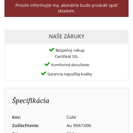
Prosím informujte ma, akonáhle bude produkt opäť
skladom.
NAŠE ZÁRUKY
Bezpečný nákup
Certifikát SSL
Komfortné doručenie
Garancia najvyššej kvality
Špecifikácia
Kov:
CuNi
Zušľachtenie:
Au 999/1000