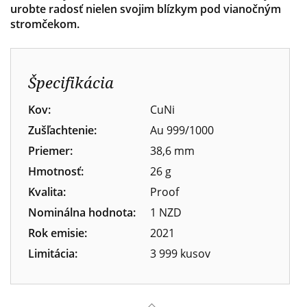
urobte radosť nielen svojim blízkym pod vianočným
stromčekom.
Špecifikácia
Kov:
CuNi
Zušľachtenie:
Au 999/1000
Priemer:
38,6 mm
Hmotnosť:
26 g
Kvalita:
Proof
Nominálna hodnota:
1 NZD
Rok emisie:
2021
Limitácia:
3 999 kusov