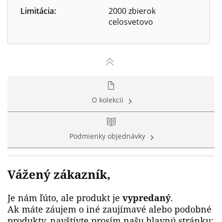
Limitácia:
2000 zbierok
celosvetovo
O kolekcii
Podmienky objednávky
Vážený zákazník,
Je nám ľúto, ale produkt je
vypredaný
.
Ak máte záujem o iné zaujímavé alebo podobné
produkty, navštívte prosím našu hlavnú stránku: