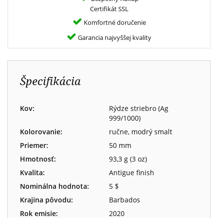
Certifikát SSL
Komfortné doručenie
Garancia najvyššej kvality
Špecifikácia
Kov:
Rýdze striebro (Ag
999/1000)
Kolorovanie:
ručne, modrý smalt
Priemer:
50 mm
Hmotnosť:
93,3 g (3 oz)
Kvalita:
Antigue finish
Nominálna hodnota:
5 $
Krajina pôvodu:
Barbados
Rok emisie:
2020