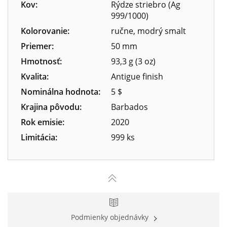
Kov:
Rýdze striebro (Ag
999/1000)
Kolorovanie:
ručne, modrý smalt
Priemer:
50 mm
Hmotnosť:
93,3 g (3 oz)
Kvalita:
Antigue finish
Nominálna hodnota:
5 $
Krajina pôvodu:
Barbados
Rok emisie:
2020
Limitácia:
999 ks
Podmienky objednávky