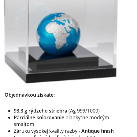
Objednávkou získate:
93,3 g rýdzeho striebra
(Ag 999/1000)
Parciálne kolorovanie
blankytne modrým
smaltom
Záruku vysokej kvality razby -
Antique finish