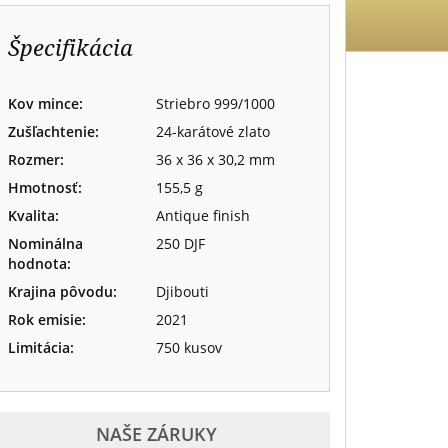
Špecifikácia
Kov mince:
Striebro 999/1000
Zušľachtenie:
24-karátové zlato
Rozmer:
36 x 36 x 30,2 mm
Hmotnosť:
155,5 g
Kvalita:
Antique finish
Nominálna
250 DJF
hodnota:
Krajina pôvodu:
Djibouti
Rok emisie:
2021
Limitácia:
750 kusov
NAŠE ZÁRUKY