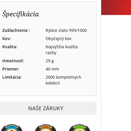
Špecifikácia
Zušľachtenie :
Rýdze zlato 999/1000
Kov:
Obyčajný kov
Kvalita:
Najvyššia kvalita
razby
Hmotnosť:
29 g
Priemer:
40 mm
Limitácia:
2000 kompletných
kolekcií
NAŠE ZÁRUKY