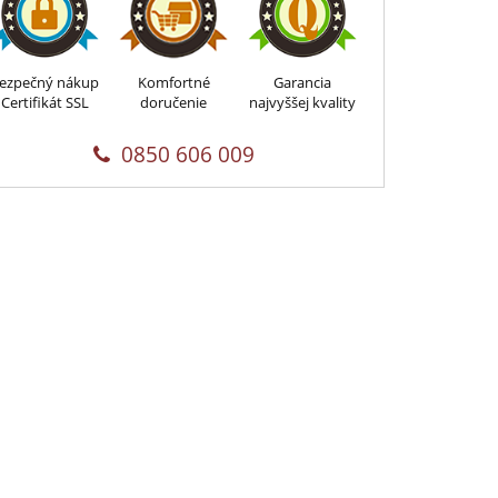
ezpečný nákup
Komfortné
Garancia
Certifikát SSL
doručenie
najvyššej kvality
0850 606 009