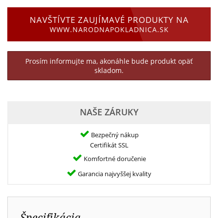
NAVŠTÍVTE ZAUJÍMAVÉ PRODUKTY NA
WWW.NARODNAPOKLADNICA.SK
Prosím informujte ma, akonáhle bude produkt opäť
skladom.
NAŠE ZÁRUKY
Bezpečný nákup
Certifikát SSL
Komfortné doručenie
Garancia najvyššej kvality
Špecifikácia