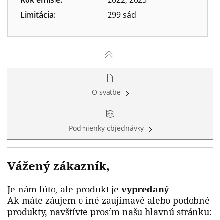
Limitácia:
299 sád
O svatbe
Podmienky objednávky
Vážený zákazník,
Je nám ľúto, ale produkt je
vypredaný
.
Ak máte záujem o iné zaujímavé alebo podobné
produkty, navštívte prosím našu hlavnú stránku: