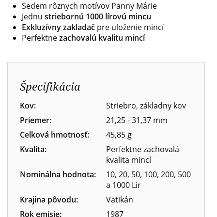
Sedem rôznych motívov Panny Márie
Jednu
striebornú 1000 lírovú mincu
Exkluzívny zakladač
pre uloženie mincí
Perfektne
zachovalú kvalitu mincí
Špecifikácia
Kov:
Striebro, základny kov
Priemer:
21,25 - 31,37 mm
Celková hmotnosť:
45,85 g
Kvalita:
Perfektne zachovalá
kvalita mincí
Nominálna hodnota:
10, 20, 50, 100, 200, 500
a 1000 Lir
Krajina pôvodu:
Vatikán
Rok emisie:
1987