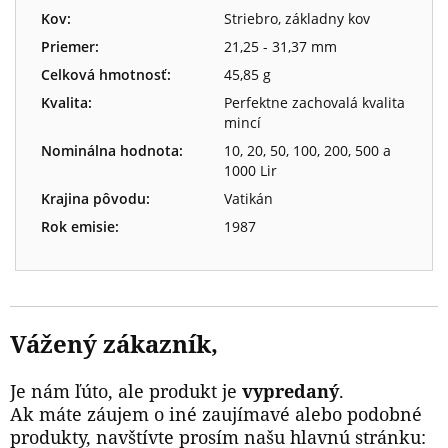
Kov:
Striebro, základny kov
Priemer:
21,25 - 31,37 mm
Celková hmotnosť:
45,85 g
Kvalita:
Perfektne zachovalá kvalita
mincí
Nominálna hodnota:
10, 20, 50, 100, 200, 500 a
1000 Lir
Krajina pôvodu:
Vatikán
Rok emisie:
1987
Vážený zákazník,
Je nám ľúto, ale produkt je
vypredaný
.
Ak máte záujem o iné zaujímavé alebo podobné
produkty, navštívte prosím našu hlavnú stránku: