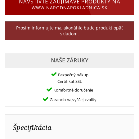
NAVŠTÍVTE ZAUJÍMAVÉ PRODUKTY NA
WWW.NARODNAPOKLADNICA.SK
Prosím informujte ma, akonáhle bude produkt opäť
skladom.
NAŠE ZÁRUKY
Bezpečný nákup
Certifikát SSL
Komfortné doručenie
Garancia najvyššej kvality
Špecifikácia