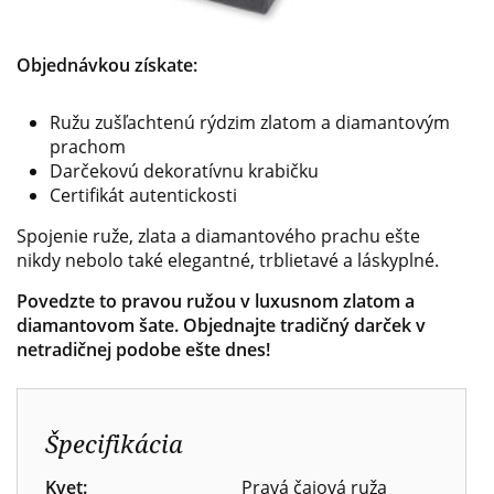
Objednávkou získate:
Ružu zušľachtenú rýdzim zlatom a diamantovým
prachom
Darčekovú dekoratívnu krabičku
Certifikát autentickosti
Spojenie ruže, zlata a diamantového prachu ešte
nikdy nebolo také elegantné, trblietavé a láskyplné.
Povedzte to pravou ružou v luxusnom zlatom a
diamantovom šate. Objednajte tradičný darček v
netradičnej podobe ešte dnes!
Špecifikácia
Kvet:
Pravá čajová ruža