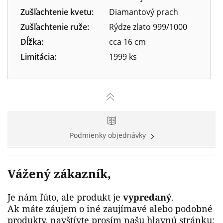
Zušľachtenie kvetu:
Diamantový prach
Zušľachtenie ruže:
Rýdze zlato 999/1000
Dĺžka:
cca 16 cm
Limitácia:
1999 ks
Podmienky objednávky
Vážený zákazník,
Je nám ľúto, ale produkt je
vypredaný
.
Ak máte záujem o iné zaujímavé alebo podobné
produkty, navštívte prosím našu hlavnú stránku: