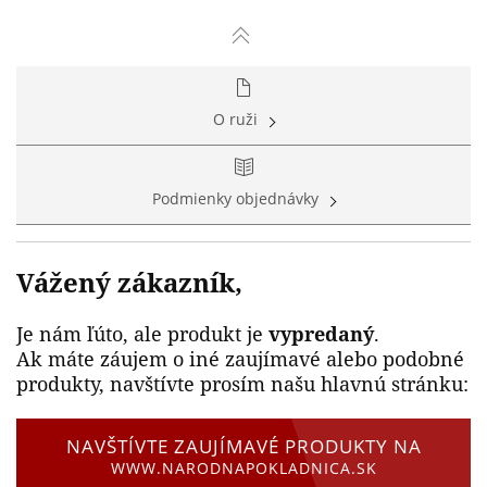
O ruži
Podmienky objednávky
Vážený zákazník,
Je nám ľúto, ale produkt je
vypredaný
.
Ak máte záujem o iné zaujímavé alebo podobné
produkty, navštívte prosím našu hlavnú stránku:
NAVŠTÍVTE ZAUJÍMAVÉ PRODUKTY NA
WWW.NARODNAPOKLADNICA.SK