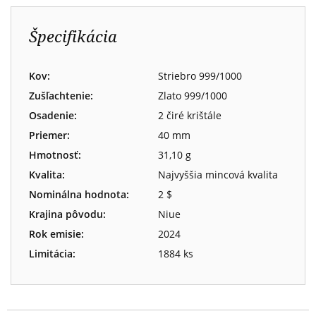
Špecifikácia
Kov:
Striebro 999/1000
Zušľachtenie:
Zlato 999/1000
Osadenie:
2 čiré krištále
Priemer:
40 mm
Hmotnosť:
31,10 g
Kvalita:
Najvyššia mincová kvalita
Nominálna hodnota:
2 $
Krajina pôvodu:
Niue
Rok emisie:
2024
Limitácia:
1884 ks