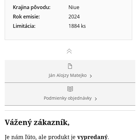
Krajina pôvodu:
Niue
Rok emisie:
2024
Limitácia:
1884 ks
Ján Alojzy Matejko
Podmienky objednávky
Vážený zákazník,
Je nám ľúto, ale produkt je
vypredaný
.