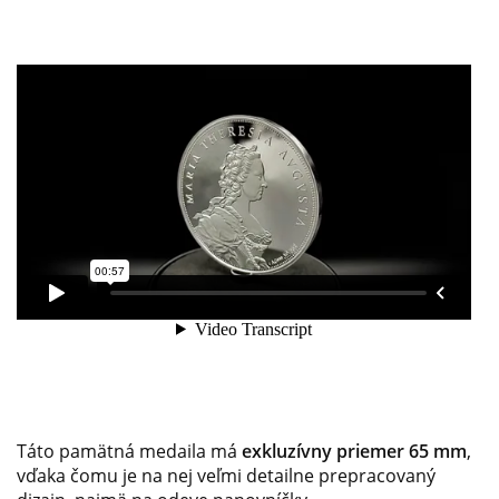
Táto pamätná medaila má
exkluzívny priemer 65 mm
,
vďaka čomu je na nej veľmi detailne prepracovaný