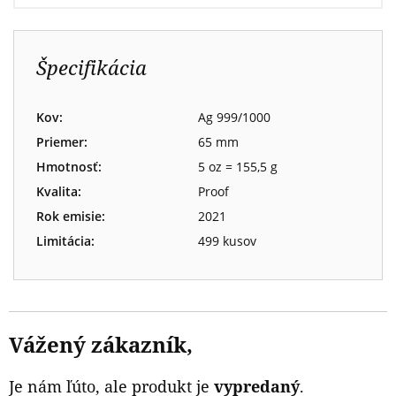
Špecifikácia
Kov:
Ag 999/1000
Priemer:
65 mm
Hmotnosť:
5 oz = 155,5 g
Kvalita:
Proof
Rok emisie:
2021
Limitácia:
499 kusov
Vážený zákazník,
Je nám ľúto, ale produkt je
vypredaný
.