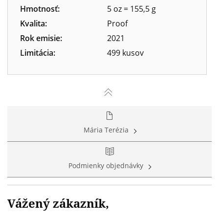
Hmotnosť:
5 oz = 155,5 g
Kvalita:
Proof
Rok emisie:
2021
Limitácia:
499 kusov
Mária Terézia
Podmienky objednávky
Vážený zákazník,