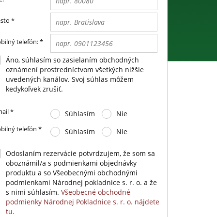
sto
*
bilný telefón:
*
Áno, súhlasím so zasielaním obchodných
oznámení prostredníctvom všetkých nižšie
uvedených kanálov. Svoj súhlas môžem
kedykoľvek zrušiť.
ail
*
Súhlasím
Nie
bilný telefón
*
Súhlasím
Nie
Odoslaním rezervácie potvrdzujem, že som sa
oboznámil/a s podmienkami objednávky
produktu a so Všeobecnými obchodnými
podmienkami Národnej pokladnice s. r. o. a že
s nimi súhlasím.
Všeobecné obchodné
podmienky Národnej Pokladnice s. r. o. nájdete
tu.