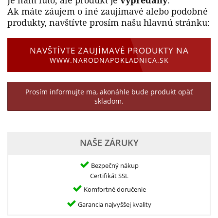
Je nám ľúto, ale produkt je
vypredaný
.
Ak máte záujem o iné zaujímavé alebo podobné
produkty, navštívte prosím našu hlavnú stránku:
NAVŠTÍVTE ZAUJÍMAVÉ PRODUKTY NA
WWW.NARODNAPOKLADNICA.SK
Prosím informujte ma, akonáhle bude produkt opäť
skladom.
NAŠE ZÁRUKY
Bezpečný nákup
Certifikát SSL
Komfortné doručenie
Garancia najvyššej kvality