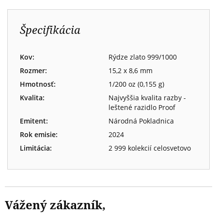
Špecifikácia
Kov:
Rýdze zlato 999/1000
Rozmer:
15,2 x 8,6 mm
Hmotnosť:
1/200 oz (0,155 g)
Kvalita:
Najvyššia kvalita razby -
leštené razidlo Proof
Emitent:
Národná Pokladnica
Rok emisie:
2024
Limitácia:
2 999 kolekcií celosvetovo
Vážený zákazník,