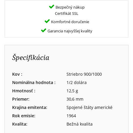
Bezpečný nákup
Certifikát SSL
Komfortné doručenie
Garancia najvyššej kvality
Špecifikácia
Kov :
Striebro 900/1000
Nominálna hodnota :
1/2 dolára
Hmotnosť :
12,5 g
Priemer:
30,6 mm
Krajina emitenta:
Spojené štáty americké
Rok emisie:
1964
Kvalita:
Bežná kvalita