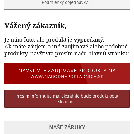
Podmienky objednávky
Vážený zákazník,
Je nám ľúto, ale produkt je
vypredaný
.
Ak máte záujem o iné zaujímavé alebo podobné
produkty, navštívte prosím našu hlavnú stránku:
NAVŠTÍVTE ZAUJÍMAVÉ PRODUKTY NA
WWW.NARODNAPOKLADNICA.SK
Prosím informujte ma, akonáhle bude produkt opäť
skladom.
NAŠE ZÁRUKY