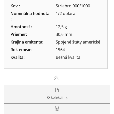
Kov :
Striebro 900/1000
Nominálna hodnota
1/2 dolára
:
Hmotnosť :
12,5 g
Priemer:
30,6 mm
Krajina emitenta:
Spojené štáty americké
Rok emisie:
1964
Kvalita:
Bežná kvalita
O kolekcii