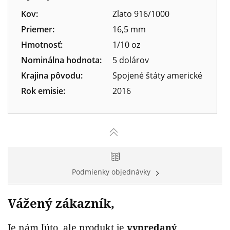
Kov:
Zlato 916/1000
Priemer:
16,5 mm
Hmotnosť:
1/10 oz
Nominálna hodnota:
5 dolárov
Krajina pôvodu:
Spojené štáty americké
Rok emisie:
2016
Podmienky objednávky
Vážený zákazník,
Je nám ľúto, ale produkt je
vypredaný
.