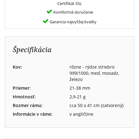
Certifikát SSL
Komfortné doručenie
Garancia najvyššej kvality
Špecifikácia
Kov:
rôzne - rýdze striebro
999/1000, meď, mosadz,
železo
Priemer:
21-38 mm
Hmotnosť:
2,9-21 g
Rozmer rámu:
cca 50 x 41 cm (zatvorený)
Informácie v ráme:
v angličtine