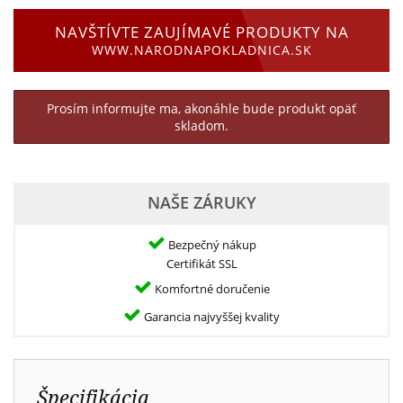
NAVŠTÍVTE ZAUJÍMAVÉ PRODUKTY NA
WWW.NARODNAPOKLADNICA.SK
Prosím informujte ma, akonáhle bude produkt opäť
skladom.
NAŠE ZÁRUKY
Bezpečný nákup
Certifikát SSL
Komfortné doručenie
Garancia najvyššej kvality
Špecifikácia