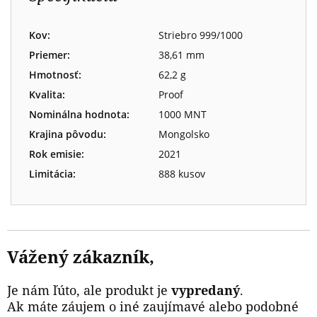
Kov:
Striebro 999/1000
Priemer:
38,61 mm
Hmotnosť:
62,2 g
Kvalita:
Proof
Nominálna hodnota:
1000 MNT
Krajina pôvodu:
Mongolsko
Rok emisie:
2021
Limitácia:
888 kusov
Vážený zákazník,
Je nám ľúto, ale produkt je
vypredaný
.
Ak máte záujem o iné zaujímavé alebo podobné