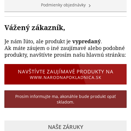
Podmienky objednávky
Vážený zákazník,
Je nám ľúto, ale produkt je
vypredaný
.
Ak máte záujem o iné zaujímavé alebo podobné
produkty, navštívte prosím našu hlavnú stránku:
NAVŠTÍVTE ZAUJÍMAVÉ PRODUKTY NA
WWW.NARODNAPOKLADNICA.SK
Prosím informujte ma, akonáhle bude produkt opäť
skladom.
NAŠE ZÁRUKY