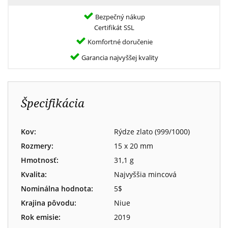
Bezpečný nákup
Certifikát SSL
Komfortné doručenie
Garancia najvyššej kvality
Špecifikácia
Kov:
Rýdze zlato (999/1000)
Rozmery:
15 x 20 mm
Hmotnosť:
31,1 g
Kvalita:
Najvyššia mincová
Nominálna hodnota:
5$
Krajina pôvodu:
Niue
Rok emisie:
2019