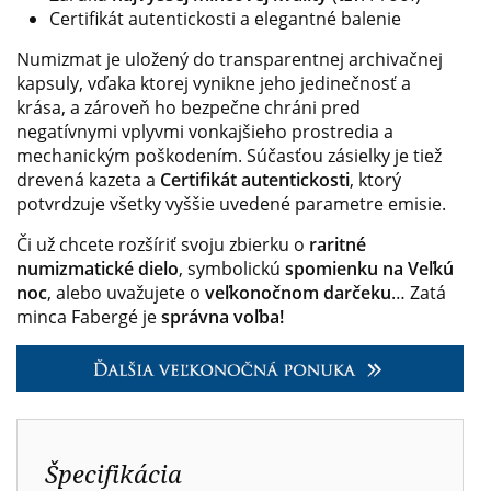
Certifikát autentickosti a elegantné balenie
Numizmat je uložený do transparentnej archivačnej
kapsuly, vďaka ktorej vynikne jeho jedinečnosť a
krása, a zároveň ho bezpečne chráni pred
negatívnymi vplyvmi vonkajšieho prostredia a
mechanickým poškodením. Súčasťou zásielky je tiež
drevená kazeta a
Certifikát autentickosti
, ktorý
potvrdzuje všetky vyššie uvedené parametre emisie.
Či už chcete rozšíriť svoju zbierku o
raritné
numizmatické dielo
, symbolickú
spomienku na Veľkú
noc
, alebo uvažujete o
veľkonočnom darčeku
… Zatá
minca Fabergé je
správna voľba!
Špecifikácia