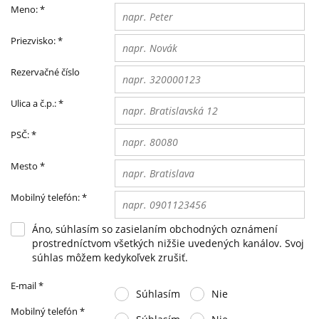
Meno:
*
Priezvisko:
*
Rezervačné číslo
Ulica a č.p.:
*
PSČ:
*
Mesto
*
Mobilný telefón:
*
Áno, súhlasím so zasielaním obchodných oznámení
prostredníctvom všetkých nižšie uvedených kanálov. Svoj
súhlas môžem kedykoľvek zrušiť.
E-mail
*
Súhlasím
Nie
Mobilný telefón
*