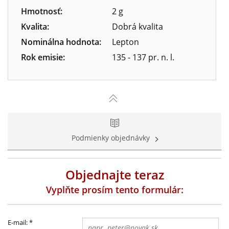
Hmotnosť:
2 g
Kvalita:
Dobrá kvalita
Nominálna hodnota:
Lepton
Rok emisie:
135 - 137 pr. n. l.
Podmienky objednávky
Objednajte teraz
Vyplňte prosím tento formulár:
E-mail:
*