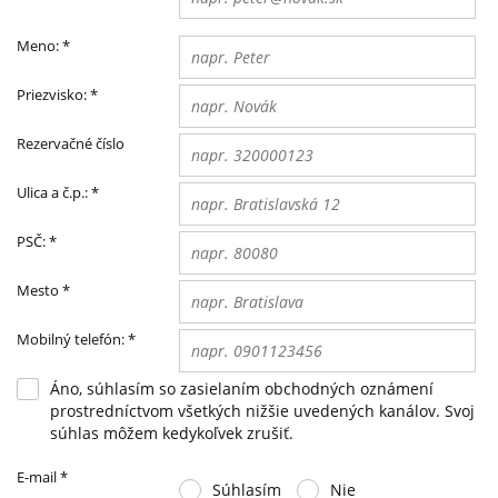
Meno:
*
Priezvisko:
*
Rezervačné číslo
Ulica a č.p.:
*
PSČ:
*
Mesto
*
Mobilný telefón:
*
Áno, súhlasím so zasielaním obchodných oznámení
prostredníctvom všetkých nižšie uvedených kanálov. Svoj
súhlas môžem kedykoľvek zrušiť.
E-mail
*
Súhlasím
Nie