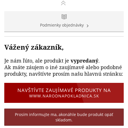
Podmienky objednávky
Vážený zákazník,
Je nám ľúto, ale produkt je
vypredaný
.
Ak máte záujem o iné zaujímavé alebo podobné
produkty, navštívte prosím našu hlavnú stránku:
NAVŠTÍVTE ZAUJÍMAVÉ PRODUKTY NA
WWW.NARODNAPOKLADNICA.SK
Prosím informujte ma, akonáhle bude produkt opäť
skladom.