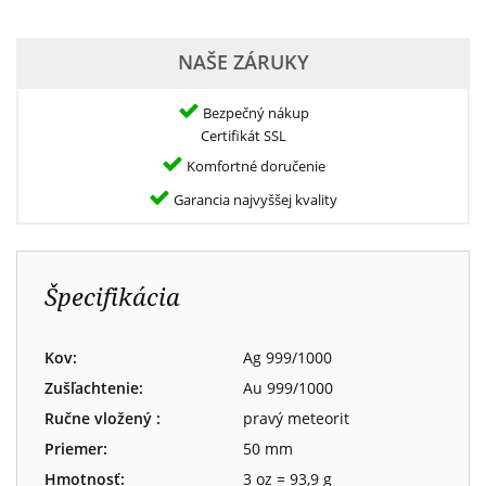
NAŠE ZÁRUKY
Bezpečný nákup
Certifikát SSL
Komfortné doručenie
Garancia najvyššej kvality
Špecifikácia
Kov:
Ag 999/1000
Zušľachtenie:
Au 999/1000
Ručne vložený :
pravý meteorit
Priemer:
50 mm
Hmotnosť:
3 oz = 93,9 g