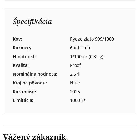
Špecifikácia
Kov:
Rýdze zlato 999/1000
Rozmery:
6 x 11 mm
Hmotnosť:
1/100 oz (0,31 g)
Kvalita:
Proof
Nominálna hodnota:
2,5 $
Krajina pôvodu:
Niue
Rok emisie:
2025
Limitácia:
1000 ks
Vážený zákazník,