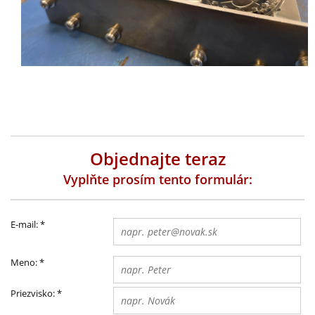
Objednajte teraz
Vyplňte prosím tento formulár:
E-mail:
*
Meno:
*
Priezvisko:
*