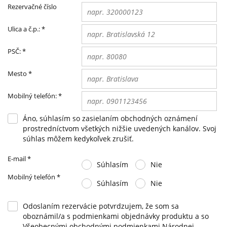
Rezervačné číslo
Ulica a č.p.:
*
PSČ:
*
Mesto
*
Mobilný telefón:
*
Áno, súhlasím so zasielaním obchodných oznámení
prostredníctvom všetkých nižšie uvedených kanálov. Svoj
súhlas môžem kedykoľvek zrušiť.
E-mail
*
Súhlasím
Nie
Mobilný telefón
*
Súhlasím
Nie
Odoslaním rezervácie potvrdzujem, že som sa
oboznámil/a s podmienkami objednávky produktu a so
Všeobecnými obchodnými podmienkami Národnej