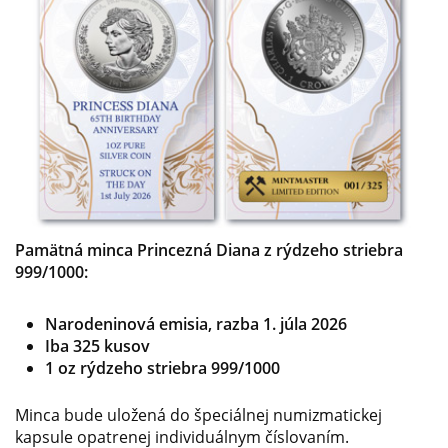
Pamätná minca Princezná Diana z rýdzeho striebra
999/1000:
Narodeninová emisia, razba 1. júla 2026
Iba 325 kusov
1 oz rýdzeho striebra 999/1000
Minca bude uložená do špeciálnej numizmatickej
kapsule opatrenej individuálnym číslovaním.