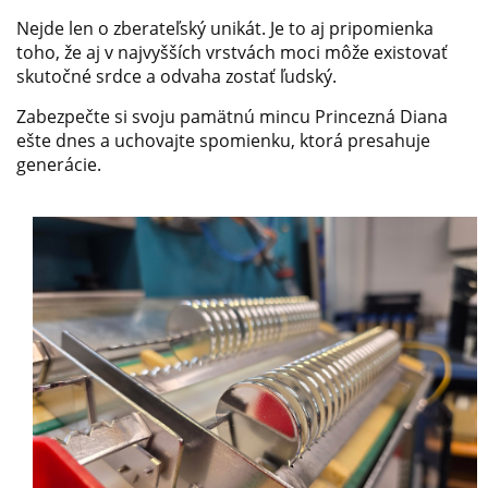
Nejde len o zberateľský unikát. Je to aj pripomienka
toho, že aj v najvyšších vrstvách moci môže existovať
skutočné srdce a odvaha zostať ľudský.
Zabezpečte si svoju pamätnú mincu Princezná Diana
ešte dnes a uchovajte spomienku, ktorá presahuje
generácie.