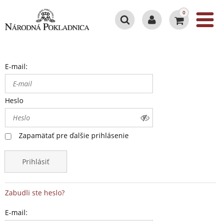
0
E-mail:
Heslo
Zapamätať pre ďalšie prihlásenie
Prihlásiť
Zabudli ste heslo?
E-mail: