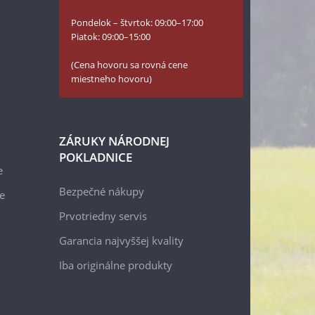
Pondelok – štvrtok: 09:00–17:00
Piatok: 09:00–15:00
(Cena hovoru sa rovná cene
miestneho hovoru)
ZÁRUKY NÁRODNEJ
POKLADNICE
e
Bezpečné nákupy
e
Prvotriedny servis
Garancia najvyššej kvality
Iba originálne produkty