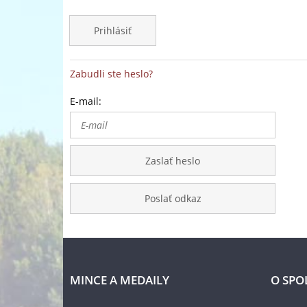
Prihlásiť
Zabudli ste heslo?
E-mail:
Zaslať heslo
Poslať odkaz
MINCE A MEDAILY
O SPO