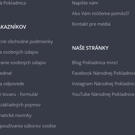
á Pokladnica
Napíšte nám
Ako Vám môžeme pomôcť?
Kontakt pre médiá
ÁKAZNÍKOV
cné obchodné podmienky
NAŠE STRÁNKY
a osobných údajov
anie osobných údajov
Blog Pokladnica mincí
jednať
Facebook Národnej Pokladnic
 a odpovede
Instagram Národnej Pokladnic
e tovaru - formulár
YouTube Národnej Pokladnice
 základných pojmov
atické novinky
používania súborov cookie