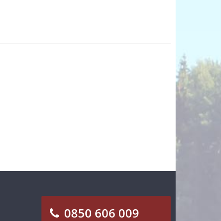
0850 606 009