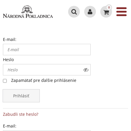
0
E-mail:
Heslo
Zapamätať pre ďalšie prihlásenie
Prihlásiť
Zabudli ste heslo?
E-mail: