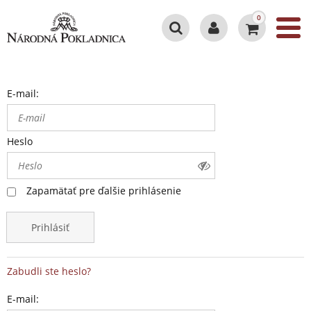
0
E-mail:
Heslo
Zapamätať pre ďalšie prihlásenie
Prihlásiť
Zabudli ste heslo?
E-mail: