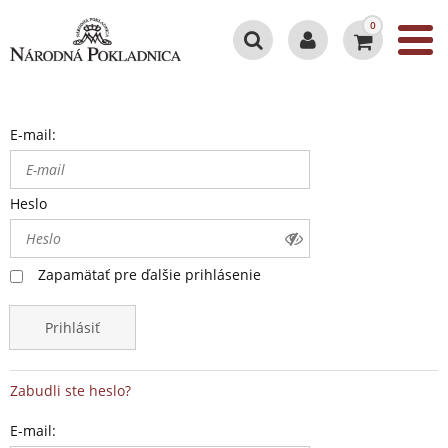
0
E-mail:
Heslo
Zapamätať pre ďalšie prihlásenie
Prihlásiť
Zabudli ste heslo?
E-mail: