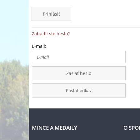
Prihlásiť
Zabudli ste heslo?
E-mail:
Zaslať heslo
Poslať odkaz
MINCE A MEDAILY
O SPO