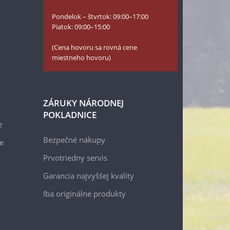
Pondelok – štvrtok: 09:00–17:00
Piatok: 09:00–15:00
(Cena hovoru sa rovná cene
miestneho hovoru)
ZÁRUKY NÁRODNEJ
POKLADNICE
e
Bezpečné nákupy
e
Prvotriedny servis
Garancia najvyššej kvality
Iba originálne produkty