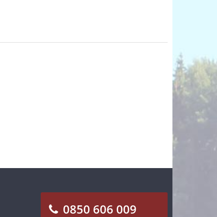
0850 606 009