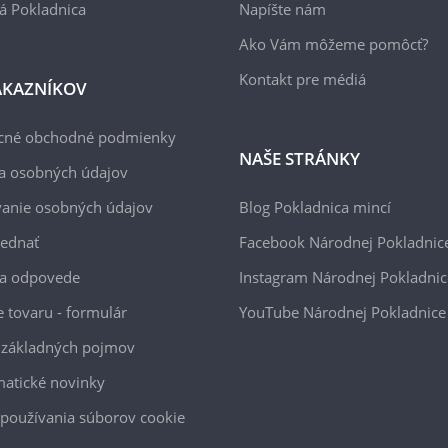
á Pokladnica
Napíšte nám
Ako Vám môžeme pomôcť?
Kontakt pre médiá
ÁKAZNÍKOV
cné obchodné podmienky
NAŠE STRÁNKY
a osobných údajov
anie osobných údajov
Blog Pokladnica mincí
jednať
Facebook Národnej Pokladnic
 a odpovede
Instagram Národnej Pokladnic
e tovaru - formulár
YouTube Národnej Pokladnice
 základných pojmov
atické novinky
používania súborov cookie