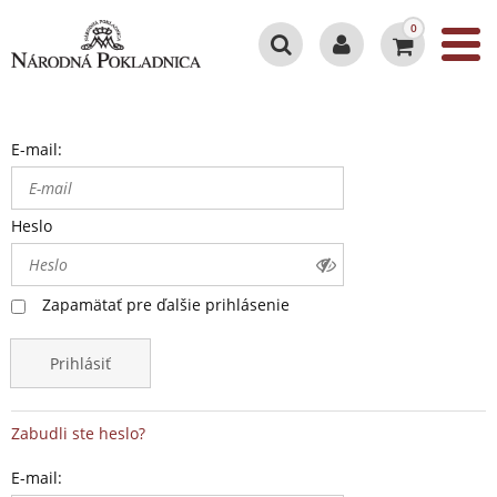
0
E-mail:
Heslo
Zapamätať pre ďalšie prihlásenie
Prihlásiť
Zabudli ste heslo?
E-mail: