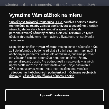
Prvotriedny servis
Národná Pokladnica je popredným distribútorom zberateľských
mincí a pamätných medailí. Spoločnosť pôsobí na slovenskom trhu
Garancia najvyššej kvality
od roku 2010.
Vyrazíme Vám zážitok na mieru
Národná Pokladnica je oficiálnym distribútorom numizmatických
Iba originálne produkty
emisií z viac ako 50 krajín, vrátane známych mincovní a emitentov
Spoločnosť Národná Pokladnica, s r. o.
používa cookies a ďalšie
technológie na to, aby zaistila spoľahlivosť a bezpečnosť našich
ako je Britská kráľovská mincovňa, Kráľovská kanadská mincovňa,
stránok, sledovala ich výkonnosť a sprostredkovala
Parížska mincovňa, Nórska mincovňa, Fínska mincovňa alebo
personalizovaný nákupný zážitok a cielenú reklamu.
Za týmto
Austrálska mincovňa Perth. Spoločnosť svojim zákazníkom a
účelom zhromažďujeme informácie o užívateľoch, ich správaní a
zberateľom garantuje, že všetky produkty sú v originálnej a v
zariadeniach.
prvotriednej kvalite, čo je doložené aj priloženým Certifikátom
Kliknutím na tlačítko
"Prijať všetko"
toto prijímate a súhlasíte s tým,
autentickosti.
že tieto informácie budeme zdieľať s tretími stranami, napr. našimi
obchodnými partnermi. Pokiaľ toto odmietnete, budeme používať
len základné cookies a bohužiaľ nebudete dostávať žiadny
personalizovaný obsah. Pre podrobnosti a nastavenie vlastných
úprav zvoľte možnosť "Upraviť nastavenia". Svoje nastavenia
môžete kedykoľvek zmeniť. Viac informácií nájdete v našich
Všeobecných obchodných podmienkach
,
Ochrane osobných
údajov
a
Zásadách používania súborov cookie
.
Upraviť nastavenia
© Copyright 2026 - Národná Pokladnica, s. r. o.; Námestie Mateja Korvína 1,