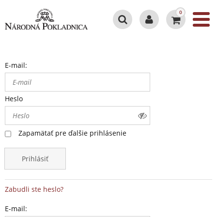
0
E-mail:
Heslo
Zapamätať pre ďalšie prihlásenie
Prihlásiť
Zabudli ste heslo?
E-mail: