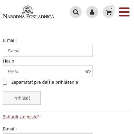
0
E-mail:
Heslo
Zapamätať pre ďalšie prihlásenie
Prihlásiť
Zabudli ste heslo?
E-mail: