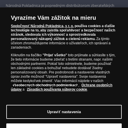
Prvotriedny servis
Národná Pokladnica je popredným distribútorom zberateľských
mincí a pamätných medailí. Spoločnosť pôsobí na slovenskom trhu
Garancia najvyššej kvality
od roku 2010.
Vyrazíme Vám zážitok na mieru
Národná Pokladnica je oficiálnym distribútorom numizmatických
Iba originálne produkty
emisií z viac ako 50 krajín, vrátane známych mincovní a emitentov
Spoločnosť Národná Pokladnica, s r. o.
používa cookies a ďalšie
technológie na to, aby zaistila spoľahlivosť a bezpečnosť našich
ako je Britská kráľovská mincovňa, Kráľovská kanadská mincovňa,
stránok, sledovala ich výkonnosť a sprostredkovala
Parížska mincovňa, Nórska mincovňa, Fínska mincovňa alebo
personalizovaný nákupný zážitok a cielenú reklamu.
Za týmto
Austrálska mincovňa Perth. Spoločnosť svojim zákazníkom a
účelom zhromažďujeme informácie o užívateľoch, ich správaní a
zberateľom garantuje, že všetky produkty sú v originálnej a v
zariadeniach.
prvotriednej kvalite, čo je doložené aj priloženým Certifikátom
Kliknutím na tlačítko
"Prijať všetko"
toto prijímate a súhlasíte s tým,
autentickosti.
že tieto informácie budeme zdieľať s tretími stranami, napr. našimi
obchodnými partnermi. Pokiaľ toto odmietnete, budeme používať
len základné cookies a bohužiaľ nebudete dostávať žiadny
personalizovaný obsah. Pre podrobnosti a nastavenie vlastných
úprav zvoľte možnosť "Upraviť nastavenia". Svoje nastavenia
môžete kedykoľvek zmeniť. Viac informácií nájdete v našich
Všeobecných obchodných podmienkach
,
Ochrane osobných
údajov
a
Zásadách používania súborov cookie
.
Upraviť nastavenia
© Copyright 2026 - Národná Pokladnica, s. r. o.; Námestie Mateja Korvína 1,