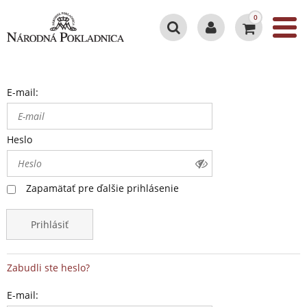
0
E-mail:
Heslo
Zapamätať pre ďalšie prihlásenie
Prihlásiť
Zabudli ste heslo?
E-mail: