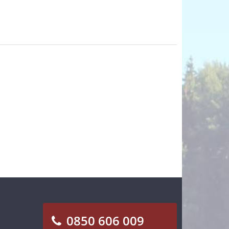
0850 606 009