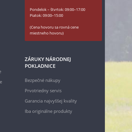
Pondelok – štvrtok: 09:00–17:00
Piatok: 09:00–15:00
(Cena hovoru sa rovná cene
miestneho hovoru)
ZÁRUKY NÁRODNEJ
POKLADNICE
e
Bezpečné nákupy
e
Prvotriedny servis
Garancia najvyššej kvality
Iba originálne produkty