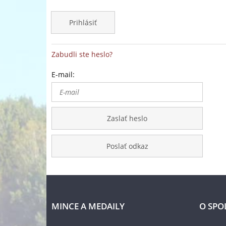
Prihlásiť
Zabudli ste heslo?
E-mail:
Zaslať heslo
Poslať odkaz
MINCE A MEDAILY
O SPO