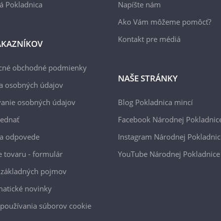
á Pokladnica
Napíšte nám
Ako Vám môžeme pomôcť?
Kontakt pre médiá
ÁKAZNÍKOV
cné obchodné podmienky
NAŠE STRÁNKY
a osobných údajov
anie osobných údajov
Blog Pokladnica mincí
jednať
Facebook Národnej Pokladnic
 a odpovede
Instagram Národnej Pokladnic
e tovaru - formulár
YouTube Národnej Pokladnice
 základných pojmov
atické novinky
používania súborov cookie