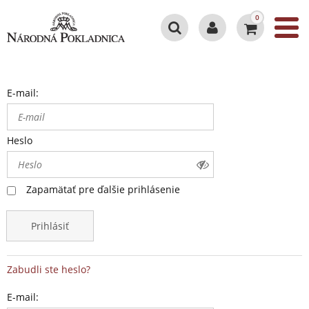
0
E-mail:
Heslo
Zapamätať pre ďalšie prihlásenie
Prihlásiť
Zabudli ste heslo?
E-mail: