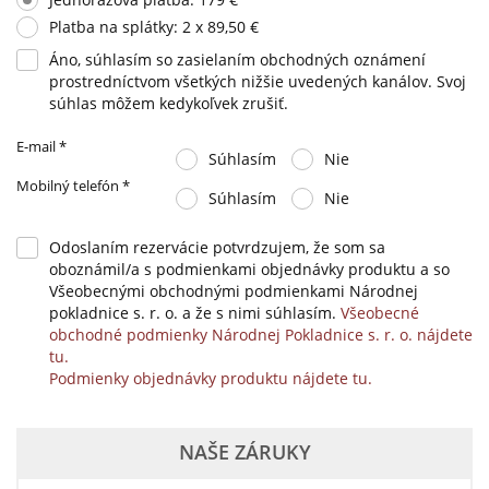
Platba na splátky: 2 x 89,50 €
Áno, súhlasím so zasielaním obchodných oznámení
prostredníctvom všetkých nižšie uvedených kanálov. Svoj
súhlas môžem kedykoľvek zrušiť.
E-mail
*
Súhlasím
Nie
Mobilný telefón
*
Súhlasím
Nie
Odoslaním rezervácie potvrdzujem, že som sa
oboznámil/a s podmienkami objednávky produktu a so
Všeobecnými obchodnými podmienkami Národnej
pokladnice s. r. o. a že s nimi súhlasím.
Všeobecné
obchodné podmienky Národnej Pokladnice s. r. o. nájdete
tu.
Podmienky objednávky produktu nájdete tu.
NAŠE ZÁRUKY