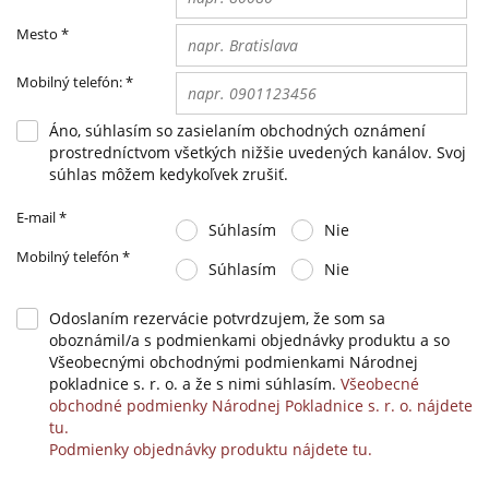
Mesto
*
Mobilný telefón:
*
Áno, súhlasím so zasielaním obchodných oznámení
prostredníctvom všetkých nižšie uvedených kanálov. Svoj
súhlas môžem kedykoľvek zrušiť.
E-mail
*
Súhlasím
Nie
Mobilný telefón
*
Súhlasím
Nie
Odoslaním rezervácie potvrdzujem, že som sa
oboznámil/a s podmienkami objednávky produktu a so
Všeobecnými obchodnými podmienkami Národnej
pokladnice s. r. o. a že s nimi súhlasím.
Všeobecné
obchodné podmienky Národnej Pokladnice s. r. o. nájdete
tu.
Podmienky objednávky produktu nájdete tu.